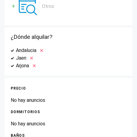
Otros
¿Dónde alquilar?
Andalucia
Jaen
Arjona
PRECIO
No hay anuncios
DORMITORIOS
No hay anuncios
BAÑOS