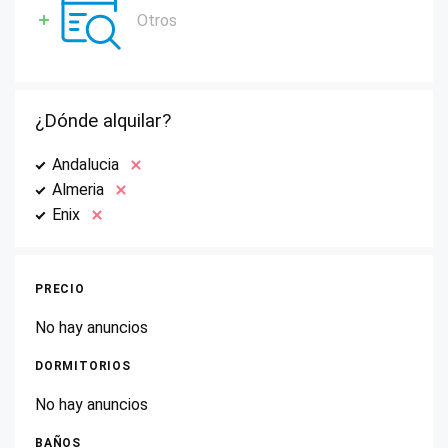
Otros
¿Dónde alquilar?
Andalucia
Almeria
Enix
PRECIO
No hay anuncios
DORMITORIOS
No hay anuncios
BAÑOS