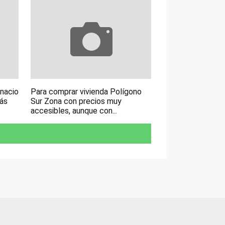
gnacio
Para comprar vivienda Polígono
más
Sur Zona con precios muy
accesibles, aunque con...