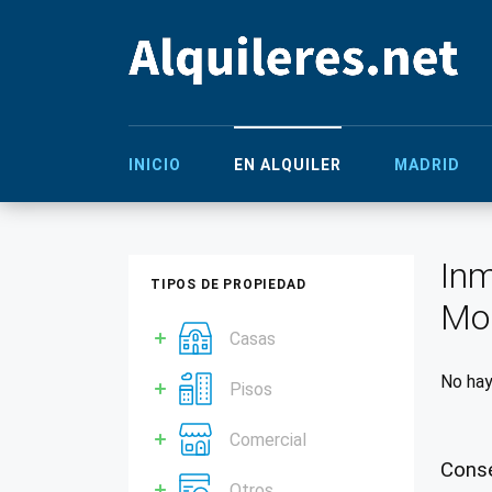
INICIO
EN ALQUILER
MADRID
Inm
TIPOS DE PROPIEDAD
Mo
Casas
No hay
Pisos
Comercial
Conse
Otros