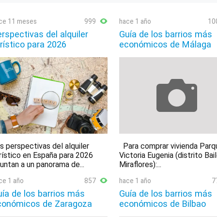
ce 11 meses
999
hace 1 año
10
rspectivas del alquiler
Guía de los barrios más
rístico para 2026
económicos de Málaga
s perspectivas del alquiler
Para comprar vivienda Parq
rístico en España para 2026
Victoria Eugenia (distrito Bai
untan a un panorama de...
Miraflores):...
ce 1 año
857
hace 1 año
7
ía de los barrios más
Guía de los barrios más
conómicos de Zaragoza
económicos de Bilbao