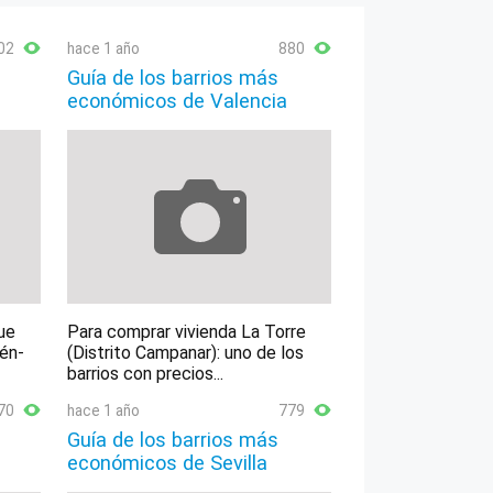
02
hace 1 año
880
Guía de los barrios más
económicos de Valencia
ue
Para comprar vivienda La Torre
lén-
(Distrito Campanar): uno de los
barrios con precios...
70
hace 1 año
779
Guía de los barrios más
económicos de Sevilla