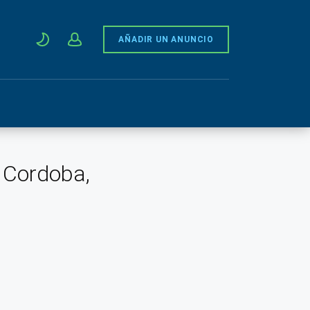
AÑADIR UN ANUNCIO
, Cordoba,