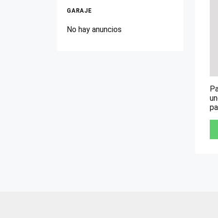
GARAJE
No hay anuncios
Pa
un
pa