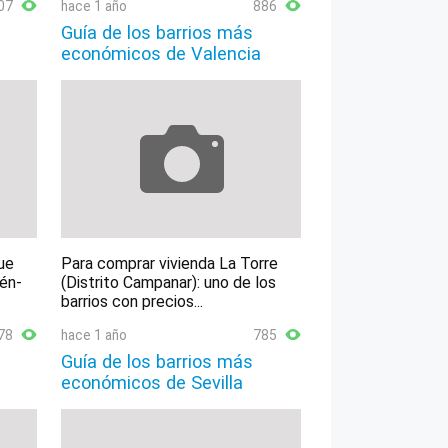
07
hace 1 año
886
Guía de los barrios más
económicos de Valencia
ue
Para comprar vivienda La Torre
lén-
(Distrito Campanar): uno de los
barrios con precios...
78
hace 1 año
785
Guía de los barrios más
económicos de Sevilla