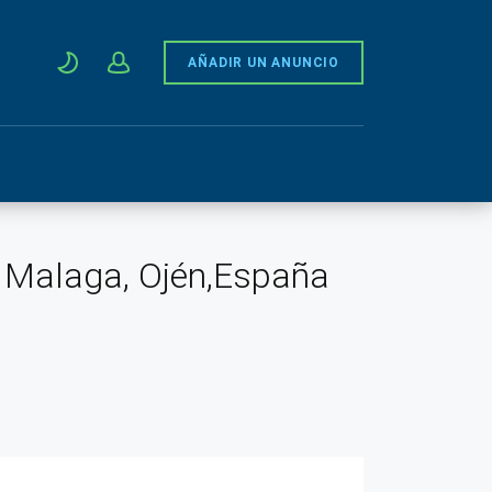
AÑADIR UN ANUNCIO
, Malaga, Ojén,España