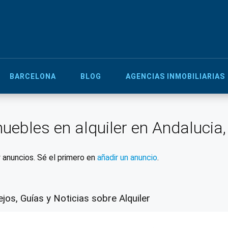
BARCELONA
BLOG
AGENCIAS INMOBILIARIAS
uebles en alquiler en Andalucia
 anuncios. Sé el primero en
añadir un anuncio
.
jos, Guías y Noticias sobre Alquiler