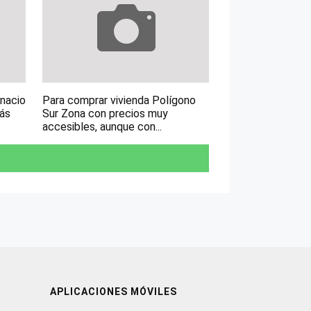
gnacio
Para comprar vivienda Polígono
más
Sur Zona con precios muy
accesibles, aunque con...
APLICACIONES MÓVILES