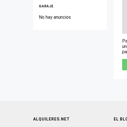
GARAJE
No hay anuncios
Pa
un
pa
ALQUILERES.NET
EL BL