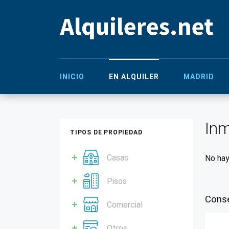
INICIO
EN ALQUILER
MADRID
Inm
TIPOS DE PROPIEDAD
Casas
No hay
Pisos
Conse
Comercial
Otros