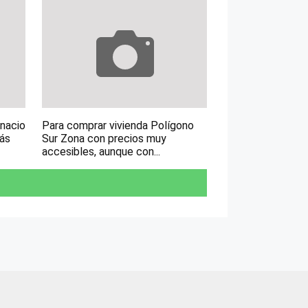
gnacio
Para comprar vivienda Polígono
más
Sur Zona con precios muy
accesibles, aunque con...