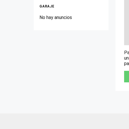
GARAJE
No hay anuncios
Pa
un
pa