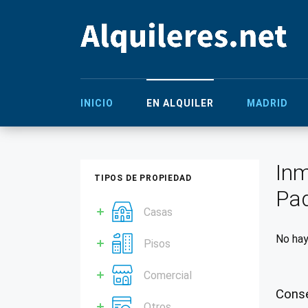
INICIO
EN ALQUILER
MADRID
Inm
TIPOS DE PROPIEDAD
Pa
Casas
No hay
Pisos
Comercial
Conse
Otros