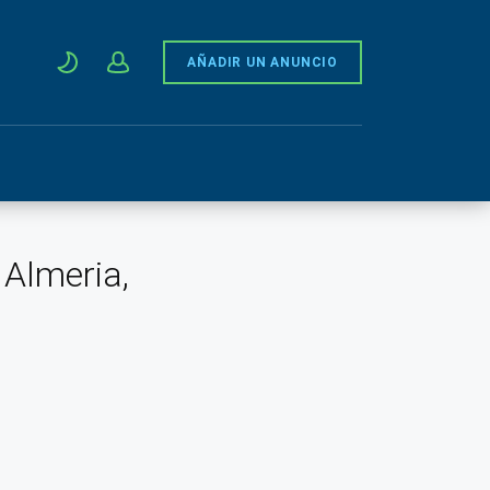
AÑADIR UN ANUNCIO
 Almeria,