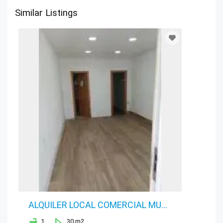
Similar Listings
ALQUILER LOCAL COMERCIAL MUY CENTRICO
1
30 m2