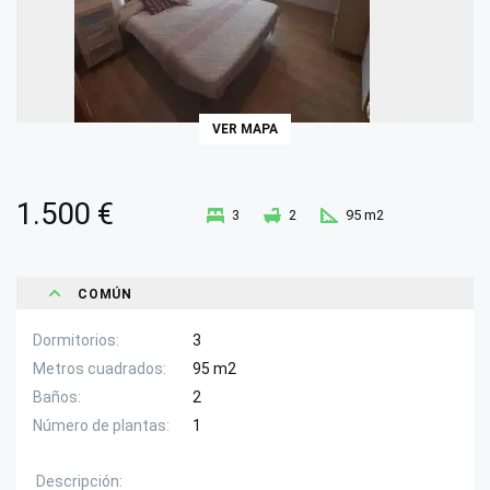
VER MAPA
1.500 €
3
2
95 m2
COMÚN
Dormitorios
3
Metros cuadrados
95 m2
Baños
2
Número de plantas
1
Descripción