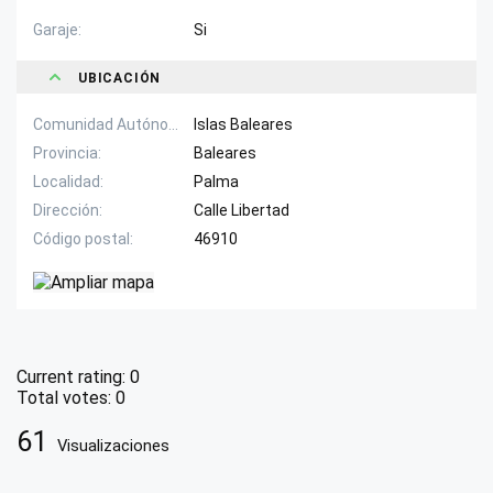
Garaje
Si
UBICACIÓN
Comunidad Autónoma
Islas Baleares
Provincia
Baleares
Localidad
Palma
Dirección
Calle Libertad
Código postal
46910
Current rating:
0
Total votes:
0
61
Visualizaciones