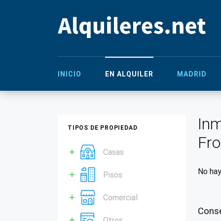
INICIO
EN ALQUILER
MADRID
Inm
TIPOS DE PROPIEDAD
Fro
Casas
No hay
Pisos
Comercial
Conse
Otros