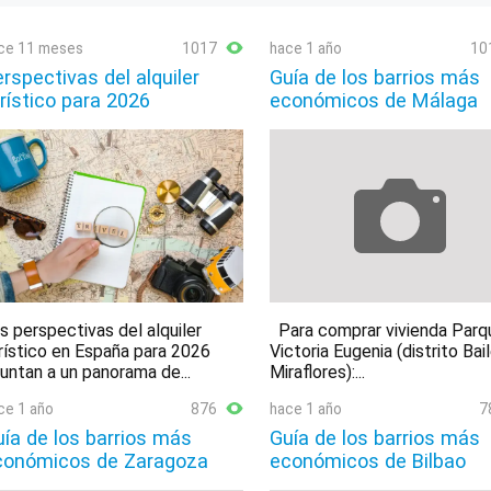
ce 11 meses
1017
hace 1 año
10
rspectivas del alquiler
Guía de los barrios más
rístico para 2026
económicos de Málaga
s perspectivas del alquiler
Para comprar vivienda Parq
rístico en España para 2026
Victoria Eugenia (distrito Bai
untan a un panorama de...
Miraflores):...
ce 1 año
876
hace 1 año
7
ía de los barrios más
Guía de los barrios más
conómicos de Zaragoza
económicos de Bilbao