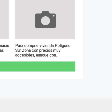
gnacio
Para comprar vivienda Polígono
más
Sur Zona con precios muy
accesibles, aunque con...