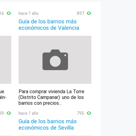
16
hace 1 año
897
Guía de los barrios más
económicos de Valencia
ue
Para comprar vivienda La Torre
lén-
(Distrito Campanar): uno de los
barrios con precios...
89
hace 1 año
795
Guía de los barrios más
económicos de Sevilla