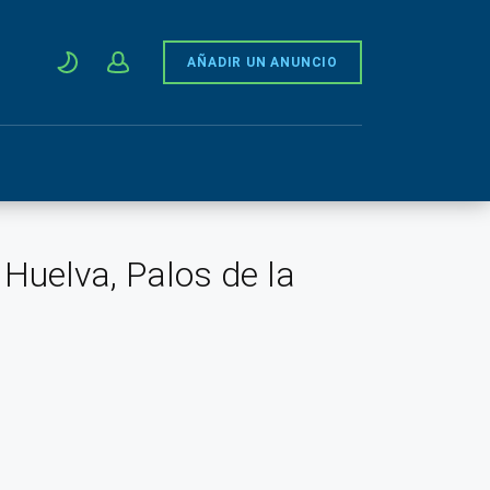
AÑADIR UN ANUNCIO
 Huelva, Palos de la