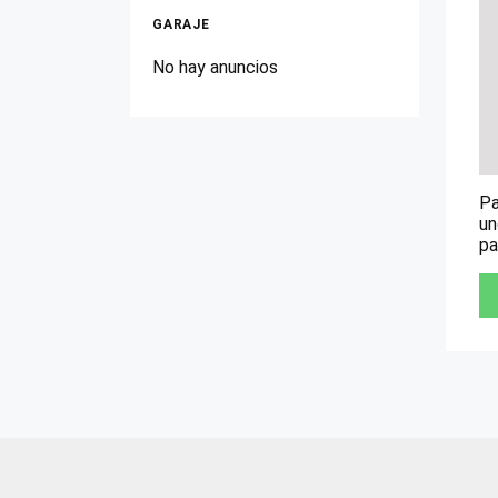
GARAJE
No hay anuncios
Pa
un
pa