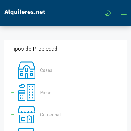
Tipos de Propiedad
Casas
Pisos
Comercial