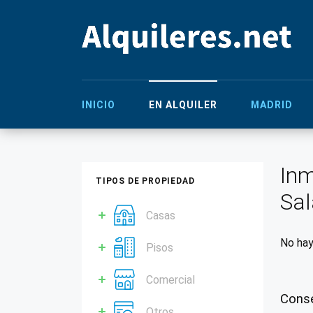
INICIO
EN ALQUILER
MADRID
Inm
TIPOS DE PROPIEDAD
Sal
Casas
No hay
Pisos
Comercial
Conse
Otros