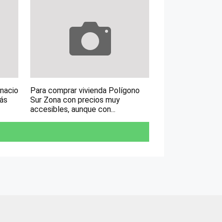
gnacio
Para comprar vivienda Polígono
más
Sur Zona con precios muy
accesibles, aunque con...