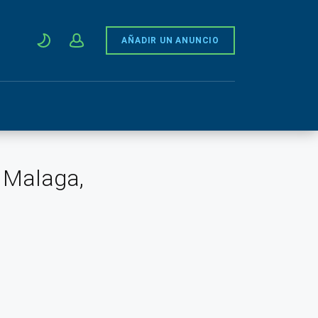
AÑADIR UN ANUNCIO
, Malaga,