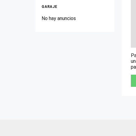
GARAJE
No hay anuncios
Pa
un
pa