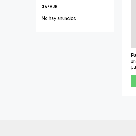
GARAJE
No hay anuncios
Pa
un
pa