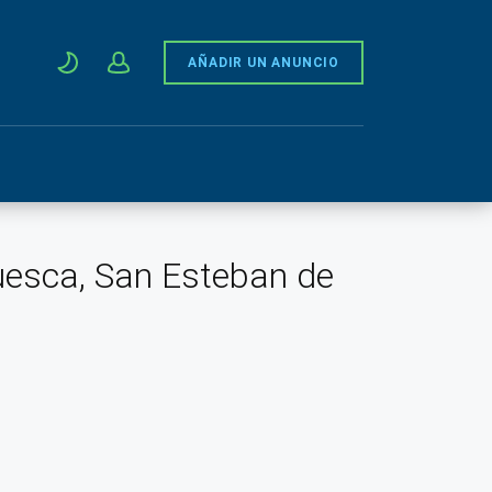
AÑADIR UN ANUNCIO
uesca, San Esteban de