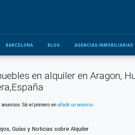
BARCELONA
BLOG
AGENCIAS INMOBILIARIAS
uebles en alquiler en Aragon, H
era,España
 anuncios. Sé el primero en
añadir un anuncio
.
jos, Guías y Noticias sobre Alquiler