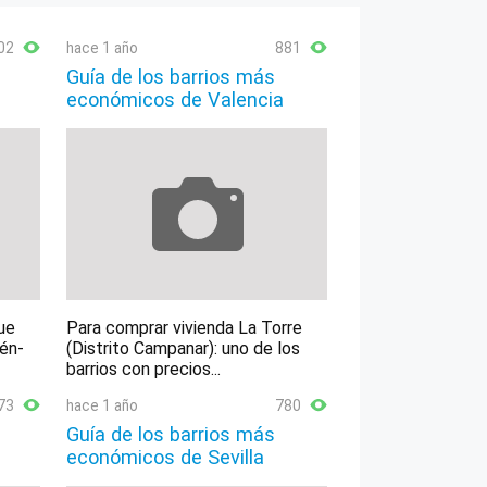
02
hace 1 año
881
Guía de los barrios más
económicos de Valencia
ue
Para comprar vivienda La Torre
lén-
(Distrito Campanar): uno de los
barrios con precios...
73
hace 1 año
780
Guía de los barrios más
económicos de Sevilla