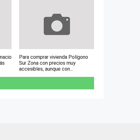
gnacio
Para comprar vivienda Polígono
más
Sur Zona con precios muy
accesibles, aunque con...