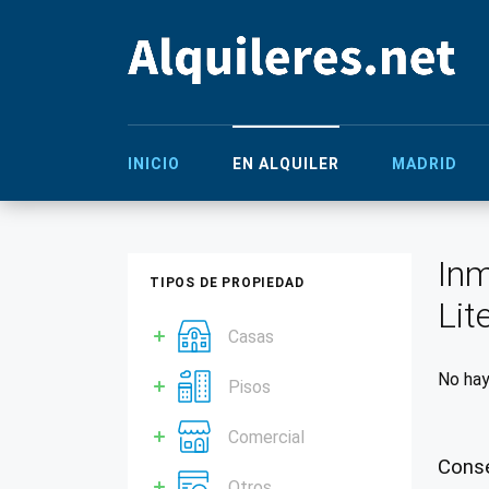
INICIO
EN ALQUILER
MADRID
Inm
TIPOS DE PROPIEDAD
Lit
Casas
No hay
Pisos
Comercial
Conse
Otros