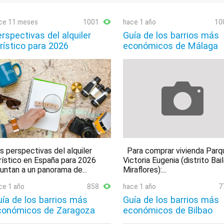
ce 11 meses
1001
hace 1 año
10
rspectivas del alquiler
Guía de los barrios más
rístico para 2026
económicos de Málaga
s perspectivas del alquiler
Para comprar vivienda Parq
rístico en España para 2026
Victoria Eugenia (distrito Bai
untan a un panorama de...
Miraflores):...
ce 1 año
858
hace 1 año
7
ía de los barrios más
Guía de los barrios más
conómicos de Zaragoza
económicos de Bilbao