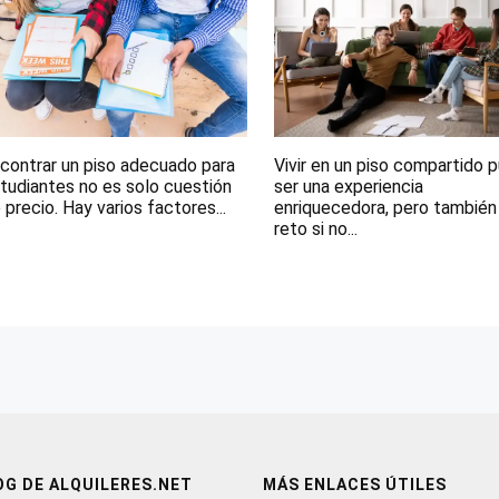
contrar un piso adecuado para
Vivir en un piso compartido 
tudiantes no es solo cuestión
ser una experiencia
 precio. Hay varios factores...
enriquecedora, pero también
reto si no...
OG DE ALQUILERES.NET
MÁS ENLACES ÚTILES