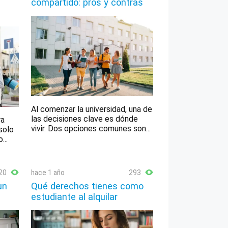
compartido: pros y contras
Al comenzar la universidad, una de
las decisiones clave es dónde
ra
vivir. Dos opciones comunes son...
solo
...
20
hace 1 año
293
un
Qué derechos tienes como
estudiante al alquilar