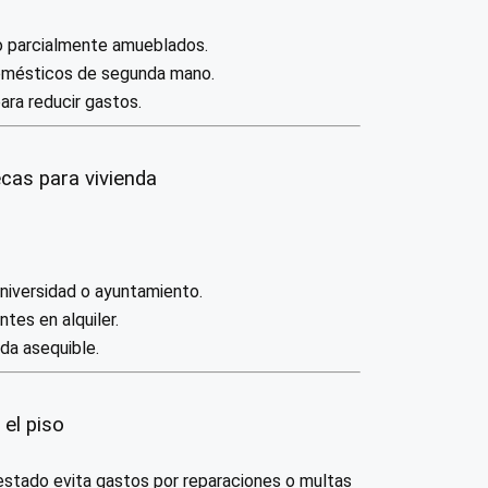
o parcialmente amueblados.
omésticos de segunda mano.
ra reducir gastos.
cas para vivienda
universidad o ayuntamiento.
tes en alquiler.
da asequible.
 el piso
estado evita gastos por reparaciones o multas