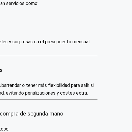
an servicios como:
nales y sorpresas en el presupuesto mensual.
es
arrendar o tener más flexibilidad para salir si
ad, evitando penalizaciones y costes extra.
o compra de segunda mano
toso: