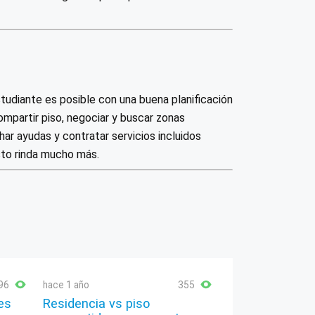
estudiante es posible con una buena planificación
mpartir piso, negociar y buscar zonas
ar ayudas y contratar servicios incluidos
to rinda mucho más.
96
hace 1 año
355
es
Residencia vs piso