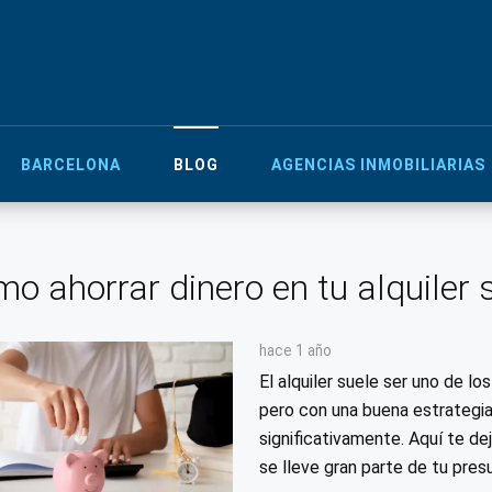
BARCELONA
BLOG
AGENCIAS INMOBILIARIAS
o ahorrar dinero en tu alquiler 
hace 1 año
El alquiler suele ser uno de l
pero con una buena estrategia
significativamente. Aquí te de
se lleve gran parte de tu pres