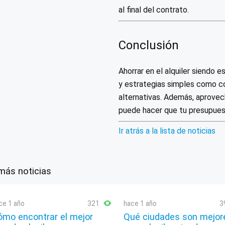
al final del contrato.
Conclusión
Ahorrar en el alquiler siendo 
y estrategias simples como co
alternativas. Además, aprovech
puede hacer que tu presupues
Ir atrás a la lista de noticias
más noticias
ce 1 año
321
hace 1 año
3
ómo encontrar el mejor
Qué ciudades son mejor