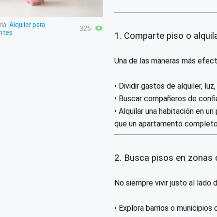
ía:
Alquiler para
325
ntes
1. Comparte piso o alquil
Una de las maneras más efecti
• Dividir gastos de alquiler, luz
• Buscar compañeros de confia
• Alquilar una habitación en 
que un apartamento completo
2. Busca pisos en zonas
No siempre vivir justo al lado 
• Explora barrios o municipios