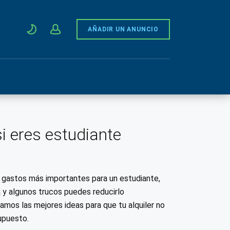
AÑADIR UN ANUNCIO
si eres estudiante
os gastos más importantes para un estudiante,
 y algunos trucos puedes reducirlo
jamos las mejores ideas para que tu alquiler no
upuesto.