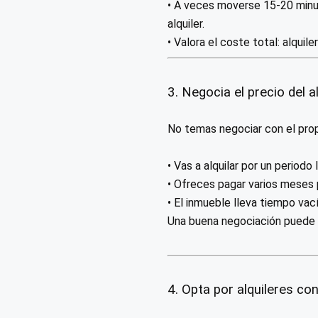
• A veces moverse 15-20 minu
alquiler.
• Valora el coste total: alquile
3. Negocia el precio del al
No temas negociar con el propi
• Vas a alquilar por un periodo
• Ofreces pagar varios meses 
• El inmueble lleva tiempo vací
Una buena negociación puede baj
4. Opta por alquileres co