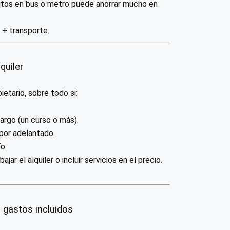
tos en bus o metro puede ahorrar mucho en
r + transporte.
quiler
etario, sobre todo si:
 largo (un curso o más).
por adelantado.
o.
ar el alquiler o incluir servicios en el precio.
n gastos incluidos