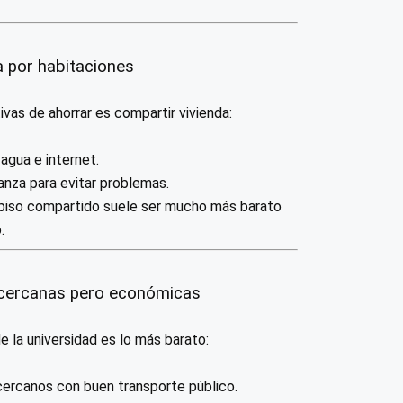
a por habitaciones
vas de ahorrar es compartir vivienda:
, agua e internet.
nza para evitar problemas.
un piso compartido suele ser mucho más barato
.
 cercanas pero económicas
de la universidad es lo más barato:
 cercanos con buen transporte público.