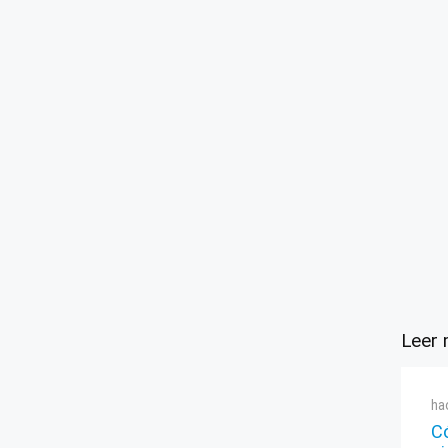
Leer 
ha
C