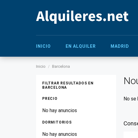
INICIO
EN ALQUILER
MADRID
Inicio
Barcelona
Nou
FILTRAR RESULTADOS EN
BARCELONA
No se 
PRECIO
No hay anuncios
DORMITORIOS
Conse
No hay anuncios