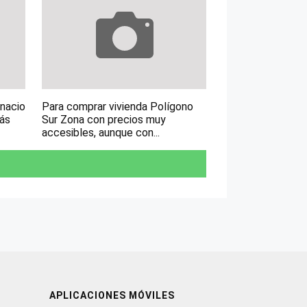
gnacio
Para comprar vivienda Polígono
más
Sur Zona con precios muy
accesibles, aunque con...
APLICACIONES MÓVILES