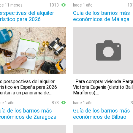
ce 11 meses
1013
hace 1 año
10
rspectivas del alquiler
Guía de los barrios más
rístico para 2026
económicos de Málaga
s perspectivas del alquiler
Para comprar vivienda Parq
rístico en España para 2026
Victoria Eugenia (distrito Bai
untan a un panorama de...
Miraflores):...
ce 1 año
873
hace 1 año
7
ía de los barrios más
Guía de los barrios más
conómicos de Zaragoza
económicos de Bilbao