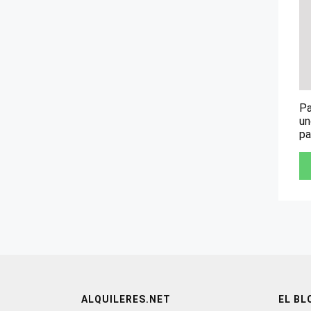
Pa
un
pa
ALQUILERES.NET
EL BL