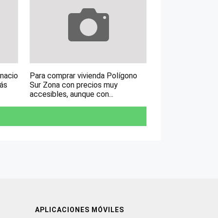
gnacio
Para comprar vivienda Polígono
más
Sur Zona con precios muy
accesibles, aunque con...
APLICACIONES MÓVILES