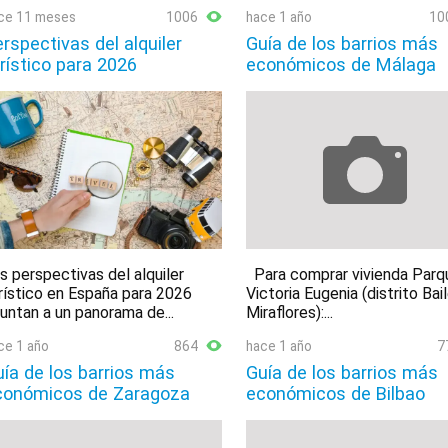
ce 11 meses
1006
hace 1 año
10
rspectivas del alquiler
Guía de los barrios más
rístico para 2026
económicos de Málaga
s perspectivas del alquiler
Para comprar vivienda Parq
rístico en España para 2026
Victoria Eugenia (distrito Bai
untan a un panorama de...
Miraflores):...
ce 1 año
864
hace 1 año
7
ía de los barrios más
Guía de los barrios más
conómicos de Zaragoza
económicos de Bilbao