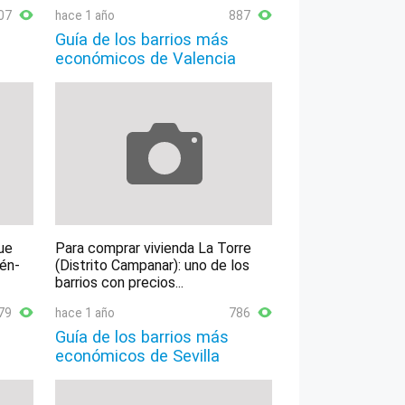
07
hace 1 año
887
Guía de los barrios más
económicos de Valencia
ue
Para comprar vivienda La Torre
lén-
(Distrito Campanar): uno de los
barrios con precios...
79
hace 1 año
786
Guía de los barrios más
económicos de Sevilla