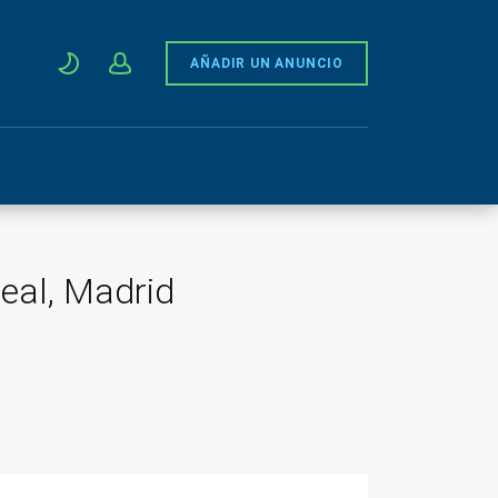
AÑADIR UN ANUNCIO
neal, Madrid