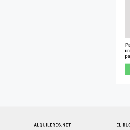
Pa
un
pa
ALQUILERES.NET
EL BL