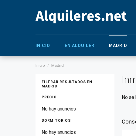
INICIO
EN ALQUILER
MADRID
Inicio
Madrid
Inm
FILTRAR RESULTADOS EN
MADRID
No se 
PRECIO
No hay anuncios
DORMITORIOS
Conse
No hay anuncios