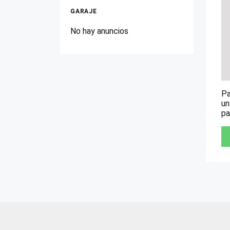
GARAJE
No hay anuncios
Pa
un
pa