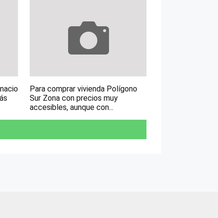
gnacio
Para comprar vivienda Polígono
más
Sur Zona con precios muy
accesibles, aunque con...