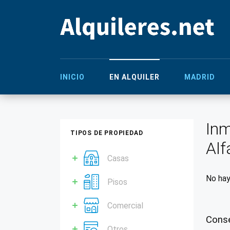
INICIO
EN ALQUILER
MADRID
Inm
TIPOS DE PROPIEDAD
Alf
Casas
No hay
Pisos
Comercial
Conse
Otros