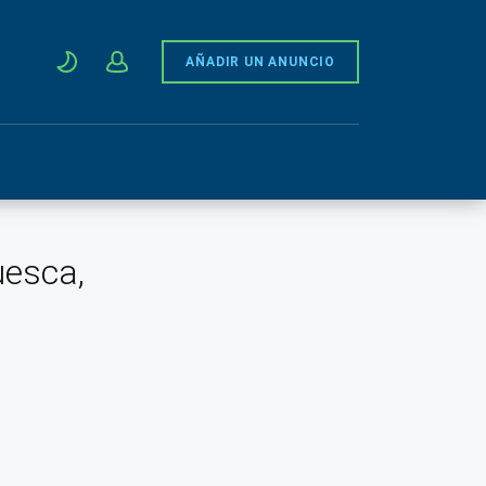
AÑADIR UN ANUNCIO
uesca,