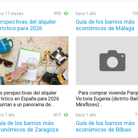
ce 11 meses
999
hace 1 año
10
rspectivas del alquiler
Guía de los barrios más
rístico para 2026
económicos de Málaga
s perspectivas del alquiler
Para comprar vivienda Parq
rístico en España para 2026
Victoria Eugenia (distrito Bai
untan a un panorama de...
Miraflores):...
ce 1 año
857
hace 1 año
7
ía de los barrios más
Guía de los barrios más
conómicos de Zaragoza
económicos de Bilbao