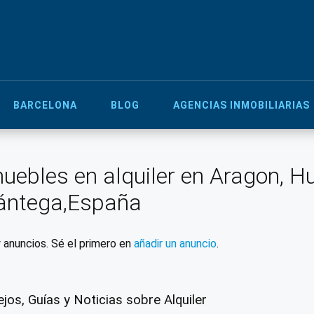
BARCELONA
BLOG
AGENCIAS INMOBILIARIAS
uebles en alquiler en Aragon, H
ántega,España
 anuncios. Sé el primero en
añadir un anuncio
.
jos, Guías y Noticias sobre Alquiler