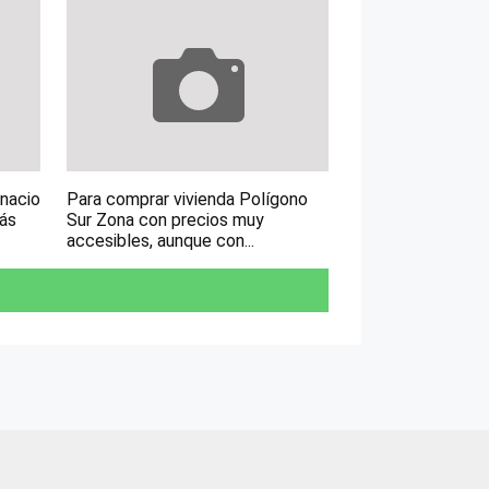
gnacio
Para comprar vivienda Polígono
más
Sur Zona con precios muy
accesibles, aunque con...