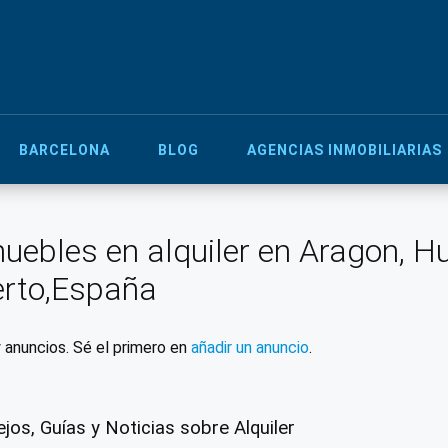
BARCELONA
BLOG
AGENCIAS INMOBILIARIAS
uebles en alquiler en Aragon, H
rto,España
 anuncios. Sé el primero en
añadir un anuncio
.
jos, Guías y Noticias sobre Alquiler