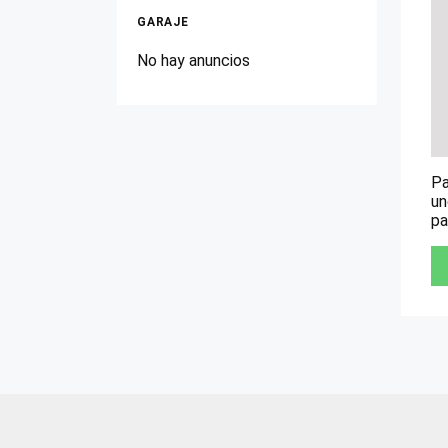
GARAJE
No hay anuncios
Pa
un
pa