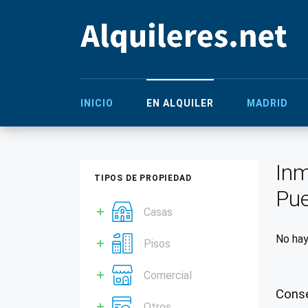
INICIO
EN ALQUILER
MADRID
Inm
TIPOS DE PROPIEDAD
Pue
Casas
No hay
Pisos
Comercial
Conse
Otros