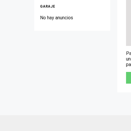
GARAJE
No hay anuncios
Pa
un
pa