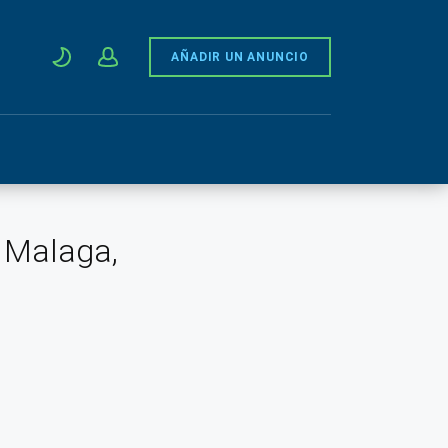
AÑADIR UN ANUNCIO
, Malaga,