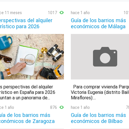
ce 11 meses
1017
hace 1 año
10
rspectivas del alquiler
Guía de los barrios más
rístico para 2026
económicos de Málaga
s perspectivas del alquiler
Para comprar vivienda Parq
rístico en España para 2026
Victoria Eugenia (distrito Bai
untan a un panorama de...
Miraflores):...
ce 1 año
876
hace 1 año
7
ía de los barrios más
Guía de los barrios más
conómicos de Zaragoza
económicos de Bilbao