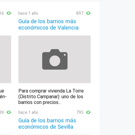
16
hace 1 año
897
Guía de los barrios más
económicos de Valencia
ue
Para comprar vivienda La Torre
lén-
(Distrito Campanar): uno de los
barrios con precios...
89
hace 1 año
795
Guía de los barrios más
económicos de Sevilla