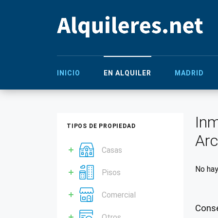
INICIO
EN ALQUILER
MADRID
Inm
TIPOS DE PROPIEDAD
Arc
Casas
No hay
Pisos
Comercial
Conse
Otros