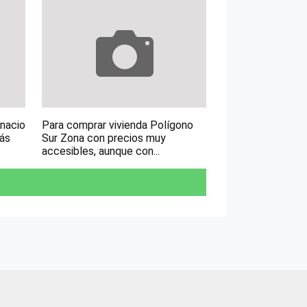
gnacio
Para comprar vivienda Polígono
más
Sur Zona con precios muy
accesibles, aunque con...