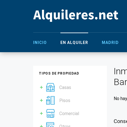
INICIO
EN ALQUILER
MADRID
Inm
TIPOS DE PROPIEDAD
Ba
Casas
No hay
Pisos
Comercial
Conse
Otros