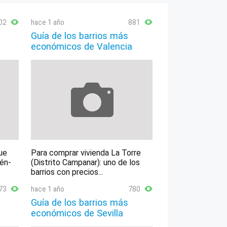
02
hace 1 año
881
Guía de los barrios más
económicos de Valencia
ue
Para comprar vivienda La Torre
lén-
(Distrito Campanar): uno de los
barrios con precios...
73
hace 1 año
780
Guía de los barrios más
económicos de Sevilla