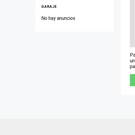
GARAJE
No hay anuncios
Pa
un
pa