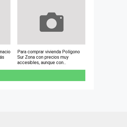
gnacio
Para comprar vivienda Polígono
más
Sur Zona con precios muy
accesibles, aunque con...