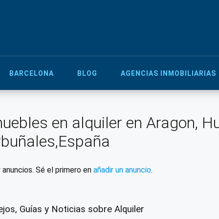
BARCELONA
BLOG
AGENCIAS INMOBILIARIAS
uebles en alquiler en Aragon, H
rbuñales,España
 anuncios. Sé el primero en
añadir un anuncio
.
jos, Guías y Noticias sobre Alquiler