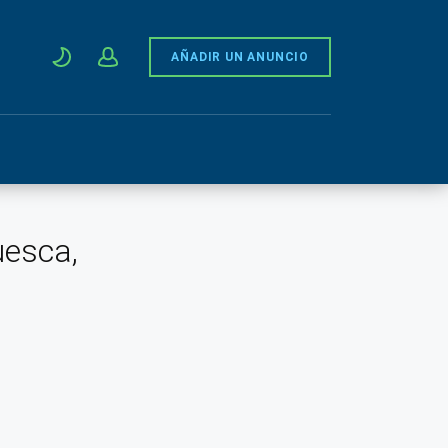
AÑADIR UN ANUNCIO
uesca,