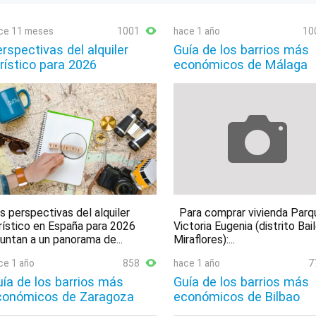
ce 11 meses
1001
hace 1 año
10
rspectivas del alquiler
Guía de los barrios más
rístico para 2026
económicos de Málaga
s perspectivas del alquiler
Para comprar vivienda Parq
rístico en España para 2026
Victoria Eugenia (distrito Bai
untan a un panorama de...
Miraflores):...
ce 1 año
858
hace 1 año
7
ía de los barrios más
Guía de los barrios más
conómicos de Zaragoza
económicos de Bilbao