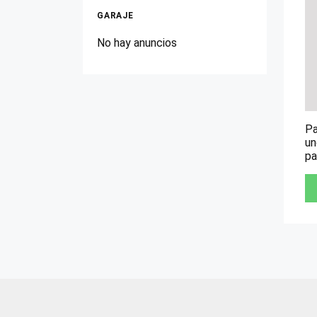
GARAJE
No hay anuncios
Pa
un
pa