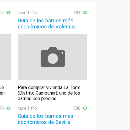
02
hace 1 año
881
Guía de los barrios más
económicos de Valencia
ue
Para comprar vivienda La Torre
lén-
(Distrito Campanar): uno de los
barrios con precios...
73
hace 1 año
780
Guía de los barrios más
económicos de Sevilla