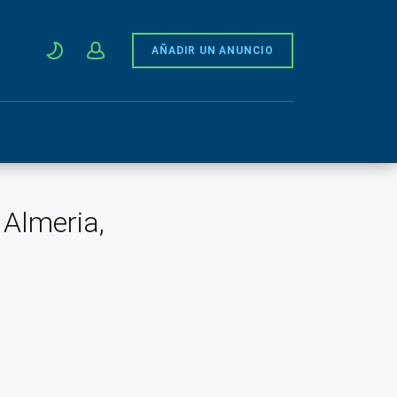
AÑADIR UN ANUNCIO
 Almeria,