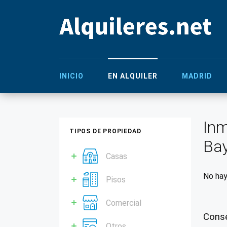
INICIO
EN ALQUILER
MADRID
Inm
TIPOS DE PROPIEDAD
Ba
Casas
No hay
Pisos
Comercial
Conse
Otros