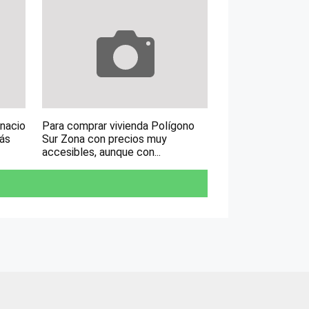
gnacio
Para comprar vivienda Polígono
más
Sur Zona con precios muy
accesibles, aunque con...