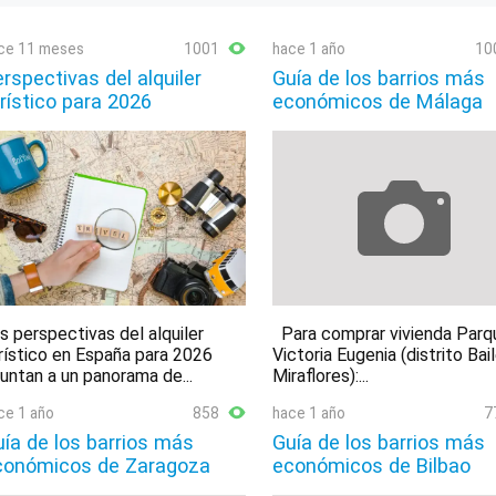
ce 11 meses
1001
hace 1 año
10
rspectivas del alquiler
Guía de los barrios más
rístico para 2026
económicos de Málaga
s perspectivas del alquiler
Para comprar vivienda Parq
rístico en España para 2026
Victoria Eugenia (distrito Bai
untan a un panorama de...
Miraflores):...
ce 1 año
858
hace 1 año
7
ía de los barrios más
Guía de los barrios más
conómicos de Zaragoza
económicos de Bilbao