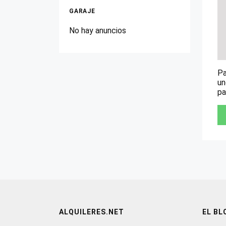
GARAJE
No hay anuncios
Pa
un
pa
ALQUILERES.NET
EL BL