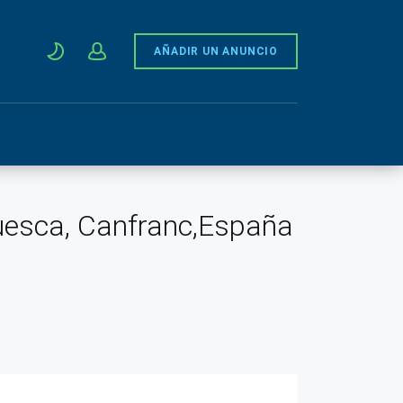
AÑADIR UN ANUNCIO
Huesca, Canfranc,España