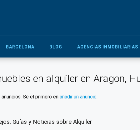
BARCELONA
BLOG
AGENCIAS INMOBILIARIAS
uebles en alquiler en Aragon, 
 anuncios. Sé el primero en
añadir un anuncio
.
jos, Guías y Noticias sobre Alquiler