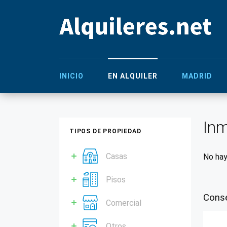
INICIO
EN ALQUILER
MADRID
Inm
TIPOS DE PROPIEDAD
Casas
No hay
Pisos
Conse
Comercial
Otros