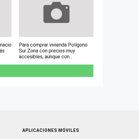
gnacio
Para comprar vivienda Polígono
más
Sur Zona con precios muy
accesibles, aunque con...
APLICACIONES MÓVILES