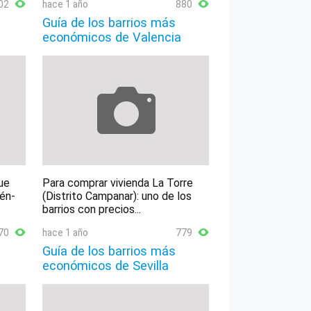
02
hace 1 año
880
Guía de los barrios más
económicos de Valencia
ue
Para comprar vivienda La Torre
lén-
(Distrito Campanar): uno de los
barrios con precios...
70
hace 1 año
779
Guía de los barrios más
económicos de Sevilla