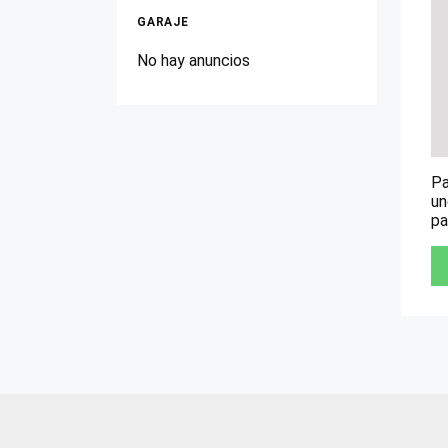
GARAJE
No hay anuncios
Pa
un
pa