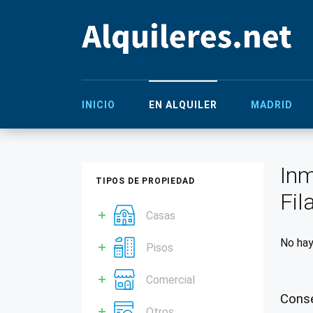
INICIO
EN ALQUILER
MADRID
Inm
TIPOS DE PROPIEDAD
Fil
Casas
No hay
Pisos
Comercial
Conse
Otros