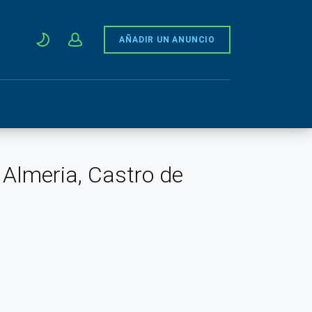
AÑADIR UN ANUNCIO
 Almeria, Castro de