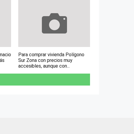
gnacio
Para comprar vivienda Polígono
más
Sur Zona con precios muy
accesibles, aunque con...