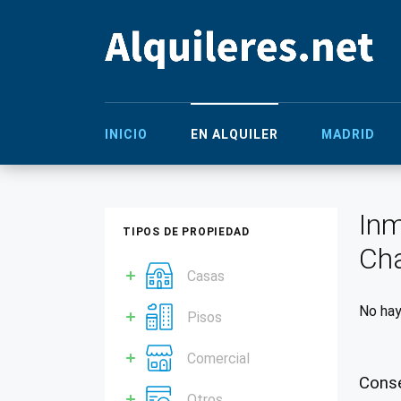
INICIO
EN ALQUILER
MADRID
Inm
TIPOS DE PROPIEDAD
Ch
Casas
No hay
Pisos
Comercial
Conse
Otros