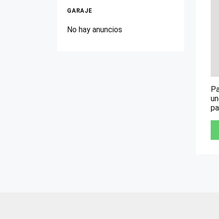
GARAJE
No hay anuncios
Pa
un
pa