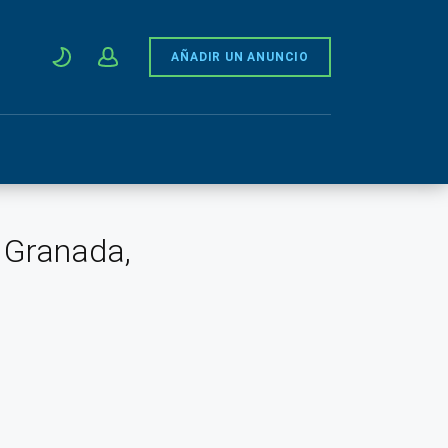
AÑADIR UN ANUNCIO
, Granada,