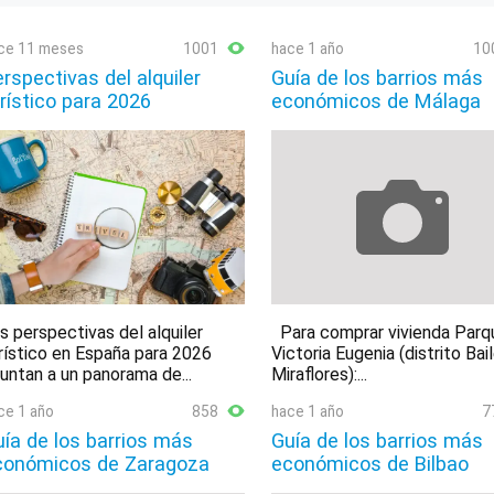
ce 11 meses
1001
hace 1 año
10
rspectivas del alquiler
Guía de los barrios más
rístico para 2026
económicos de Málaga
s perspectivas del alquiler
Para comprar vivienda Parq
rístico en España para 2026
Victoria Eugenia (distrito Bai
untan a un panorama de...
Miraflores):...
ce 1 año
858
hace 1 año
7
ía de los barrios más
Guía de los barrios más
conómicos de Zaragoza
económicos de Bilbao