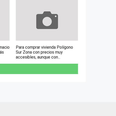
gnacio
Para comprar vivienda Polígono
más
Sur Zona con precios muy
accesibles, aunque con...