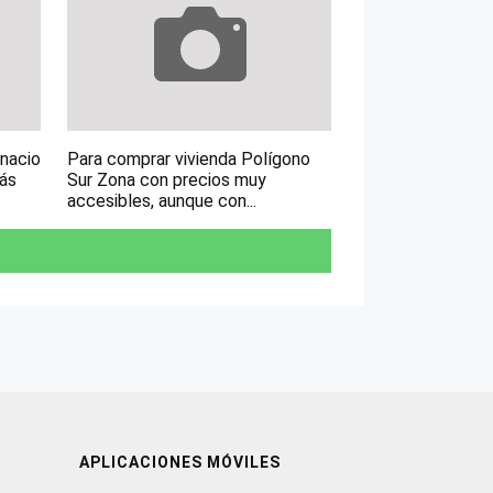
gnacio
Para comprar vivienda Polígono
más
Sur Zona con precios muy
accesibles, aunque con...
APLICACIONES MÓVILES