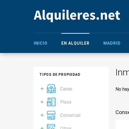
INICIO
EN ALQUILER
MADRID
Inm
TIPOS DE PROPIEDAD
Casas
No hay
Pisos
Conse
Comercial
Otros