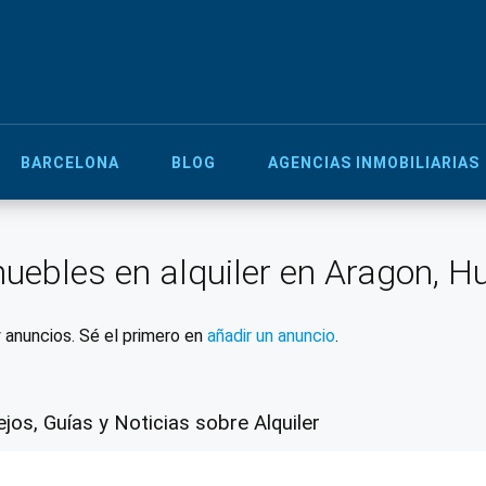
BARCELONA
BLOG
AGENCIAS INMOBILIARIAS
uebles en alquiler en Aragon, H
 anuncios. Sé el primero en
añadir un anuncio
.
jos, Guías y Noticias sobre Alquiler