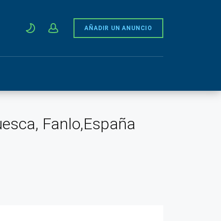
AÑADIR UN ANUNCIO
uesca, Fanlo,España