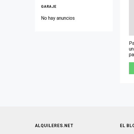
GARAJE
No hay anuncios
Pa
un
pa
ALQUILERES.NET
EL BL