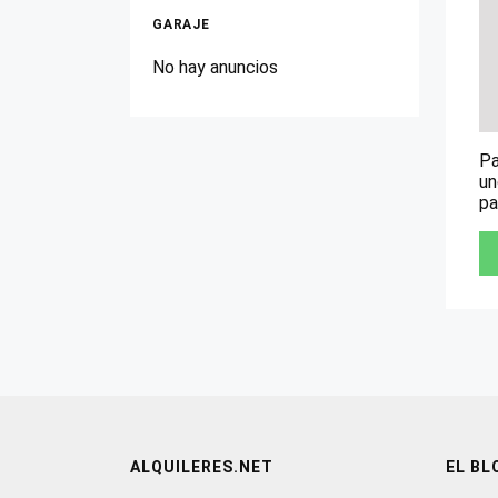
GARAJE
No hay anuncios
Pa
un
pa
ALQUILERES.NET
EL BL