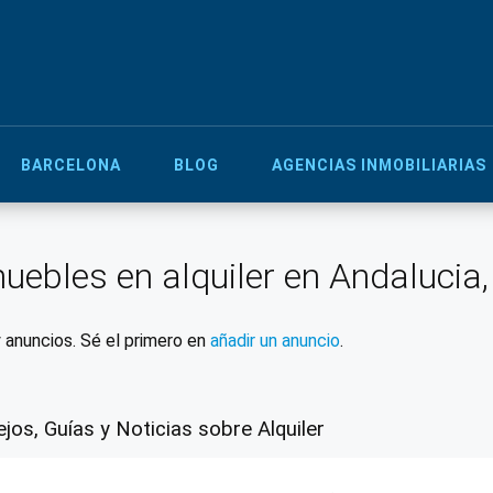
BARCELONA
BLOG
AGENCIAS INMOBILIARIAS
uebles en alquiler en Andalucia,
 anuncios. Sé el primero en
añadir un anuncio
.
jos, Guías y Noticias sobre Alquiler