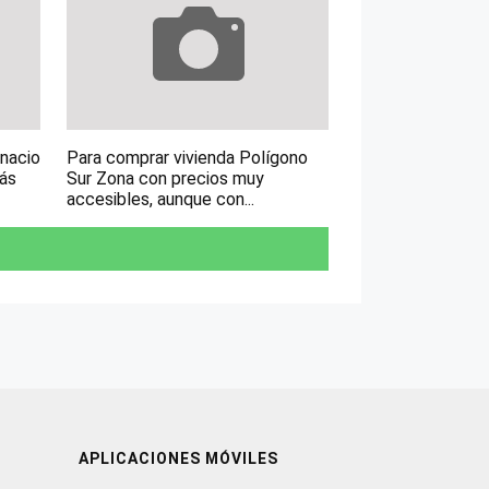
gnacio
Para comprar vivienda Polígono
más
Sur Zona con precios muy
accesibles, aunque con...
APLICACIONES MÓVILES