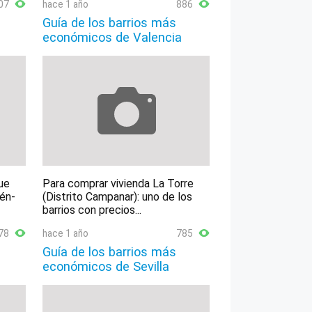
07
hace 1 año
886
Guía de los barrios más
económicos de Valencia
ue
Para comprar vivienda La Torre
lén-
(Distrito Campanar): uno de los
barrios con precios...
78
hace 1 año
785
Guía de los barrios más
económicos de Sevilla