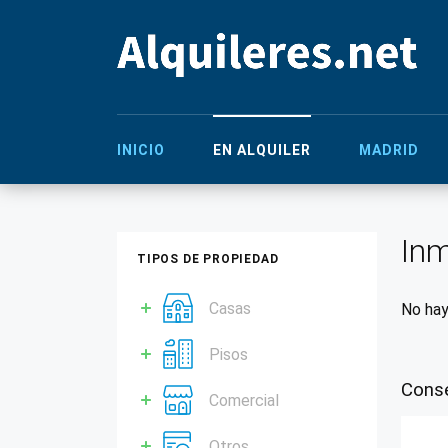
INICIO
EN ALQUILER
MADRID
Inm
TIPOS DE PROPIEDAD
Casas
No hay
Pisos
Conse
Comercial
Otros