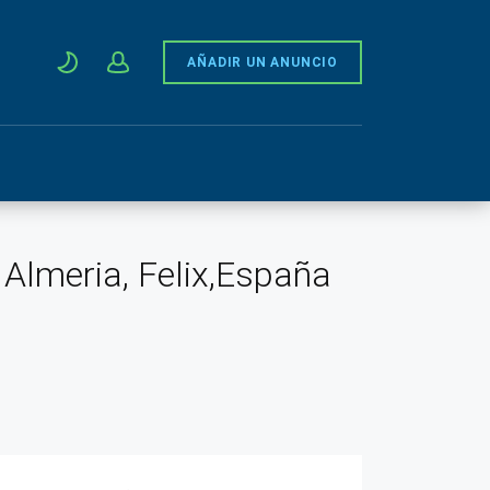
AÑADIR UN ANUNCIO
 Almeria, Felix,España