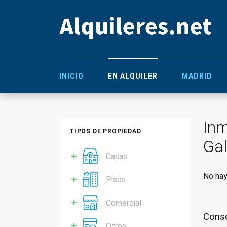
INICIO
EN ALQUILER
MADRID
Inm
TIPOS DE PROPIEDAD
Gal
Casas
No hay
Pisos
Comercial
Conse
Otros