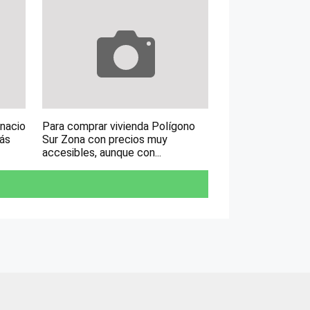
gnacio
Para comprar vivienda Polígono
más
Sur Zona con precios muy
accesibles, aunque con...