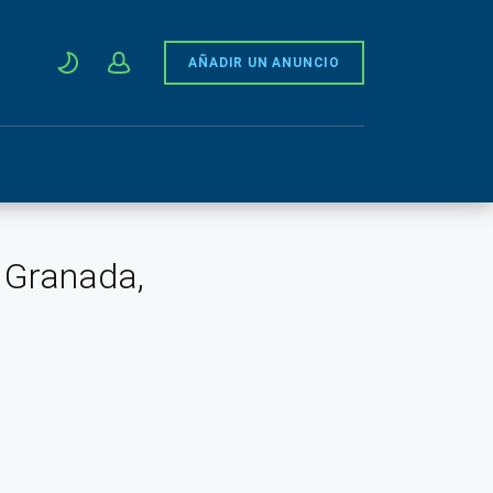
AÑADIR UN ANUNCIO
, Granada,