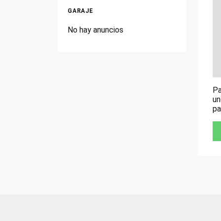
GARAJE
No hay anuncios
Pa
un
pa