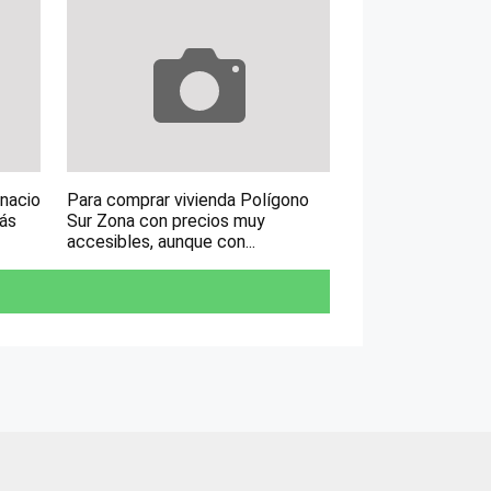
gnacio
Para comprar vivienda Polígono
más
Sur Zona con precios muy
accesibles, aunque con...