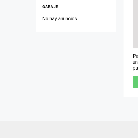
GARAJE
No hay anuncios
Pa
un
pa