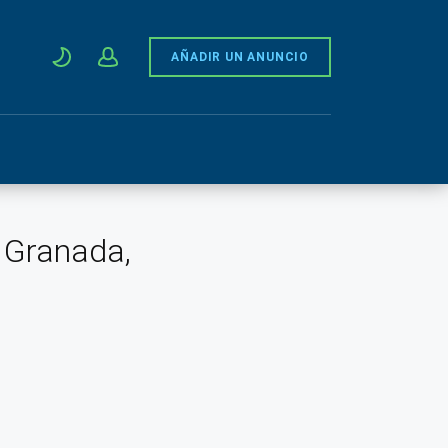
AÑADIR UN ANUNCIO
, Granada,