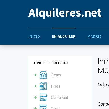
INICIO
EN ALQUILER
MADRID
Inm
TIPOS DE PROPIEDAD
Mu
Casas
No hay
Pisos
Comercial
Conse
Otros