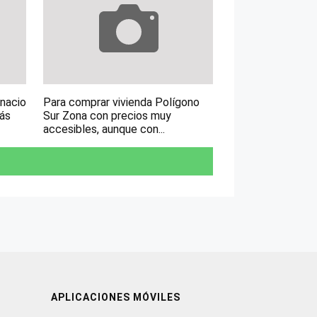
gnacio
Para comprar vivienda Polígono
más
Sur Zona con precios muy
accesibles, aunque con...
APLICACIONES MÓVILES