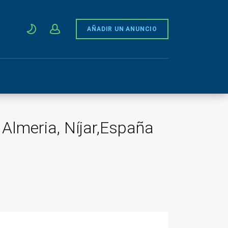
AÑADIR UN ANUNCIO
 Almeria, Níjar,España