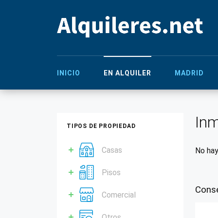
INICIO
EN ALQUILER
MADRID
Inm
TIPOS DE PROPIEDAD
Casas
No hay
Pisos
Conse
Comercial
Otros