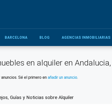
BARCELONA
BLOG
AGENCIAS INMOBILIARIAS
uebles en alquiler en Andalucia,
 anuncios. Sé el primero en
añadir un anuncio
.
jos, Guías y Noticias sobre Alquiler