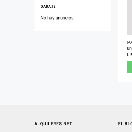
GARAJE
No hay anuncios
Pa
un
pa
ALQUILERES.NET
EL BL