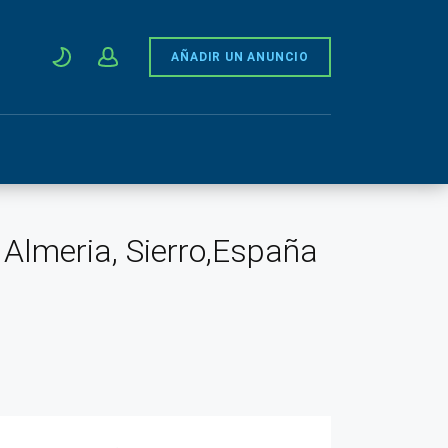
AÑADIR UN ANUNCIO
 Almeria, Sierro,España