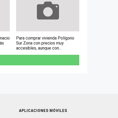
gnacio
Para comprar vivienda Polígono
más
Sur Zona con precios muy
accesibles, aunque con...
APLICACIONES MÓVILES