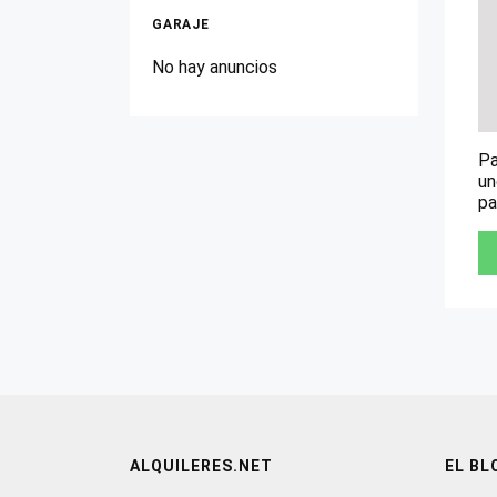
GARAJE
No hay anuncios
Pa
un
pa
ALQUILERES.NET
EL BL