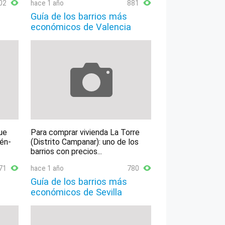
02
hace 1 año
881
Guía de los barrios más
económicos de Valencia
ue
Para comprar vivienda La Torre
lén-
(Distrito Campanar): uno de los
barrios con precios...
71
hace 1 año
780
Guía de los barrios más
económicos de Sevilla