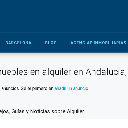
BARCELONA
BLOG
AGENCIAS INMOBILIARIAS
uebles en alquiler en Andalucia,
 anuncios. Sé el primero en
añadir un anuncio
.
jos, Guías y Noticias sobre Alquiler