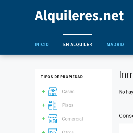
INICIO
EN ALQUILER
MADRID
Inm
TIPOS DE PROPIEDAD
Casas
No hay
Pisos
Conse
Comercial
Otros