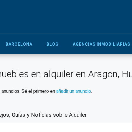
BARCELONA
BLOG
AGENCIAS INMOBILIARIAS
uebles en alquiler en Aragon, H
 anuncios. Sé el primero en
añadir un anuncio
.
jos, Guías y Noticias sobre Alquiler