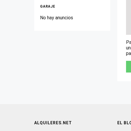
GARAJE
No hay anuncios
Pa
un
pa
ALQUILERES.NET
EL BL