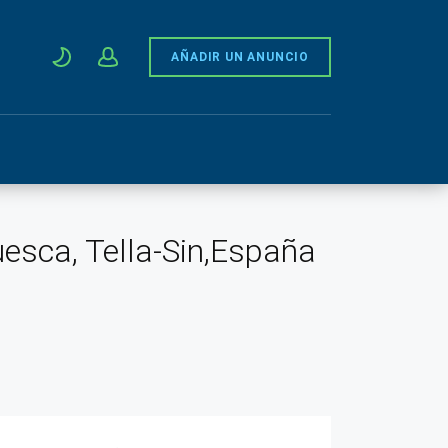
AÑADIR UN ANUNCIO
uesca, Tella-Sin,España