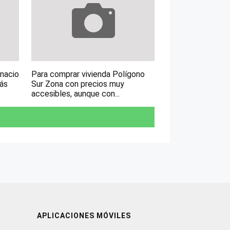
gnacio
Para comprar vivienda Polígono
más
Sur Zona con precios muy
accesibles, aunque con...
APLICACIONES MÓVILES