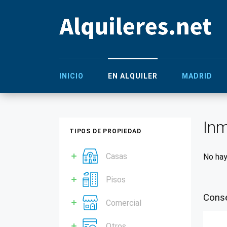
INICIO
EN ALQUILER
MADRID
Inm
TIPOS DE PROPIEDAD
Casas
No hay
Pisos
Conse
Comercial
Otros