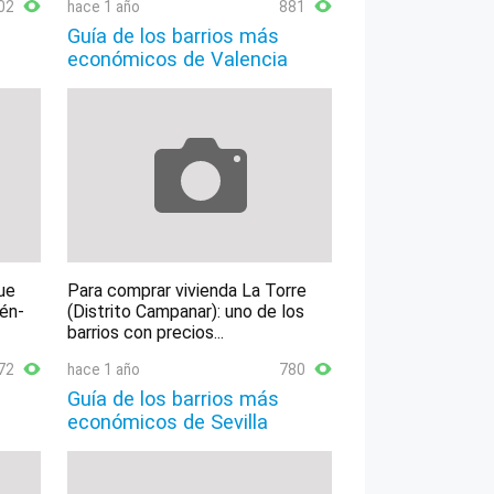
02
hace 1 año
881
Guía de los barrios más
económicos de Valencia
ue
Para comprar vivienda La Torre
lén-
(Distrito Campanar): uno de los
barrios con precios...
72
hace 1 año
780
Guía de los barrios más
económicos de Sevilla