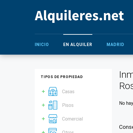
INICIO
EN ALQUILER
MADRID
Inm
TIPOS DE PROPIEDAD
Ros
Casas
No hay
Pisos
Comercial
Conse
Otros