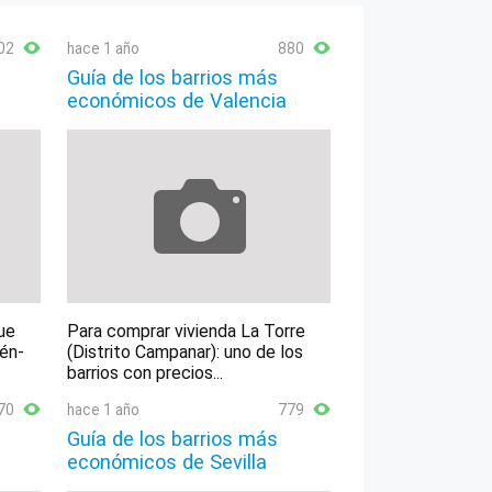
02
hace 1 año
880
Guía de los barrios más
económicos de Valencia
ue
Para comprar vivienda La Torre
lén-
(Distrito Campanar): uno de los
barrios con precios...
70
hace 1 año
779
Guía de los barrios más
económicos de Sevilla