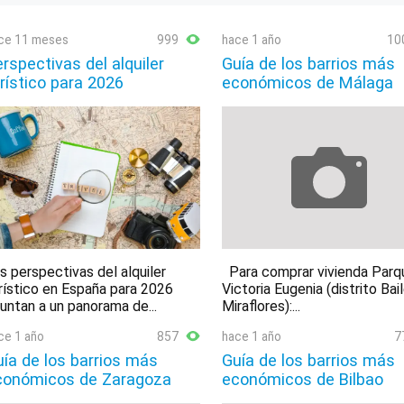
ce 11 meses
999
hace 1 año
10
rspectivas del alquiler
Guía de los barrios más
rístico para 2026
económicos de Málaga
s perspectivas del alquiler
Para comprar vivienda Parq
rístico en España para 2026
Victoria Eugenia (distrito Bai
untan a un panorama de...
Miraflores):...
ce 1 año
857
hace 1 año
7
ía de los barrios más
Guía de los barrios más
conómicos de Zaragoza
económicos de Bilbao