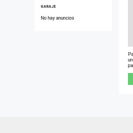
GARAJE
No hay anuncios
Pa
un
pa