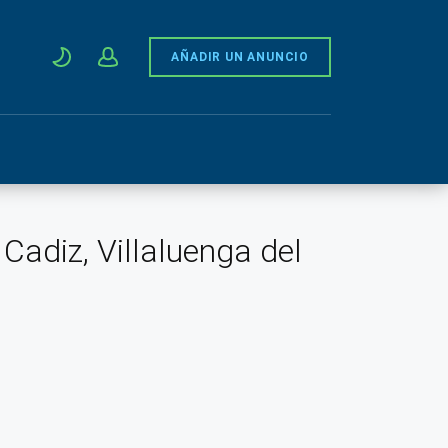
AÑADIR UN ANUNCIO
Cadiz, Villaluenga del