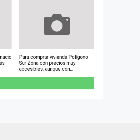
gnacio
Para comprar vivienda Polígono
más
Sur Zona con precios muy
accesibles, aunque con...