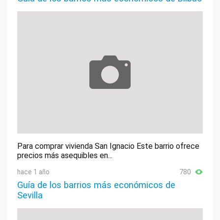
Villaralto
Villaviciosa de Córdoba
Viso, El
Zuheros
Para comprar vivienda San Ignacio Este barrio ofrece
precios más asequibles en...
hace 1 año
780
Guía de los barrios más económicos de
Sevilla